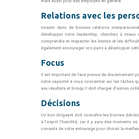
mais aussi pour ses employés en général.
Relations avec les per
Investir dans de bonnes relations interpersonne
développer votre leadership, cherchez à mieux c
comprendre et respecter les limites et les difficu
également encourager vos pairs à développer cette 
Focus
Il est important de faire preuve de discernement pou
votre capacité à vous concentrer sur les tâches qui 
aux résultats et lorsqu’il doit charger d’autres collè
Décisions
Un bon dirigeant doit connaître les bonnes décisio
à l’esprit l’humilité, car il y aura des moments
conseils de votre entourage pour choisir la meilleu