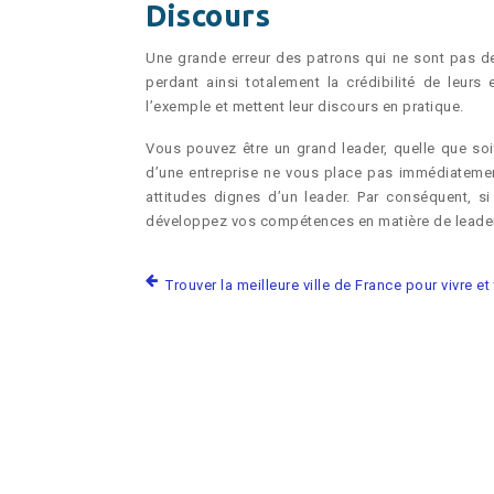
Discours
Une grande erreur des patrons qui ne sont pas de 
perdant ainsi totalement la crédibilité de leur
l’exemple et mettent leur discours en pratique.
Vous pouvez être un grand leader, quelle que soit 
d’une entreprise ne vous place pas immédiatemen
attitudes dignes d’un leader. Par conséquent, si
développez vos compétences en matière de leaders
Trouver la meilleure ville de France pour vivre et 