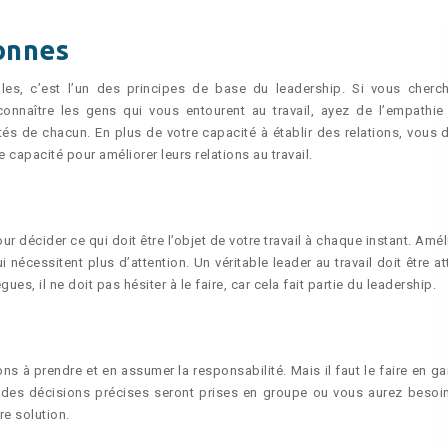
sonnes
lles, c’est l’un des principes de base du leadership. Si vous cherc
onnaître les gens qui vous entourent au travail, ayez de l’empathie
ltés de chacun. En plus de votre capacité à établir des relations, vous 
capacité pour améliorer leurs relations au travail.
r décider ce qui doit être l’objet de votre travail à chaque instant. Amé
nécessitent plus d’attention. Un véritable leader au travail doit être at
gues, il ne doit pas hésiter à le faire, car cela fait partie du leadership.
ns à prendre et en assumer la responsabilité. Mais il faut le faire en ga
 où des décisions précises seront prises en groupe ou vous aurez besoi
re solution.