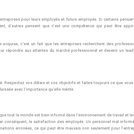
 entreprises pour leurs employés et futurs employés. Si certains pensen
ent, d’autres pensent que c’est une compétence qui peut être appri
e acquise, c’est un fait que les entreprises recherchent des professio
pour répondre aux attentes du marché professionnel et devenir un lead
é. Respectez vos délais et vos objectifs et faites toujours ce que vous
laissée avec l’importance qu’elle mérite.
e tout le monde est bien informé dans l’environnement de travail et les
par conséquent, la satisfaction des employés. Un personnel mal informé 
ations erronées, ce qui peut être mauvais non seulement pour l’entrep