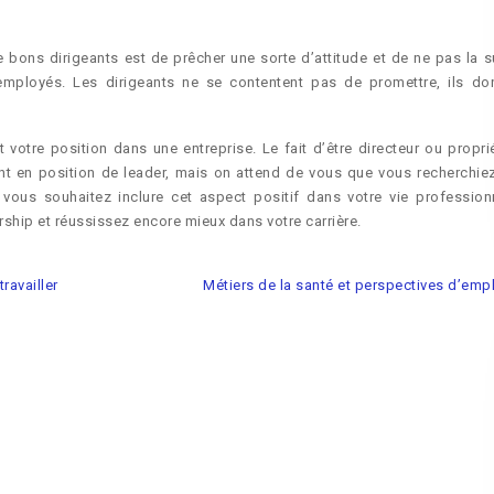
bons dirigeants est de prêcher une sorte d’attitude et de ne pas la su
s employés. Les dirigeants ne se contentent pas de promettre, ils do
votre position dans une entreprise. Le fait d’être directeur ou proprié
t en position de leader, mais on attend de vous que vous recherchie
 vous souhaitez inclure cet aspect positif dans votre vie professionn
hip et réussissez encore mieux dans votre carrière.
travailler
Métiers de la santé et perspectives d’emp