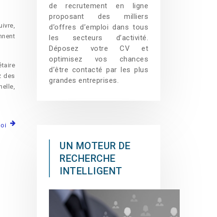
de recrutement en ligne
proposant des milliers
ivre,
d’offres d’emploi dans tous
nnent
les secteurs d’activité.
Déposez votre CV et
optimisez vos chances
taire
d’être contacté par les plus
z des
grandes entreprises.
elle,
loi
UN MOTEUR DE
RECHERCHE
INTELLIGENT