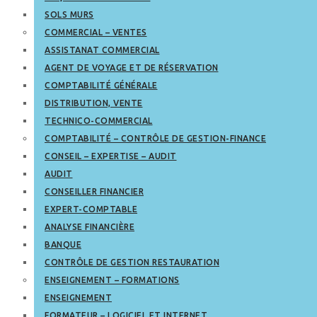
SOLS MURS
COMMERCIAL – VENTES
ASSISTANAT COMMERCIAL
AGENT DE VOYAGE ET DE RÉSERVATION
COMPTABILITÉ GÉNÉRALE
DISTRIBUTION, VENTE
TECHNICO-COMMERCIAL
COMPTABILITÉ – CONTRÔLE DE GESTION-FINANCE
CONSEIL – EXPERTISE – AUDIT
AUDIT
CONSEILLER FINANCIER
EXPERT-COMPTABLE
ANALYSE FINANCIÈRE
BANQUE
CONTRÔLE DE GESTION RESTAURATION
ENSEIGNEMENT – FORMATIONS
ENSEIGNEMENT
FORMATEUR – LOGICIEL ET INTERNET