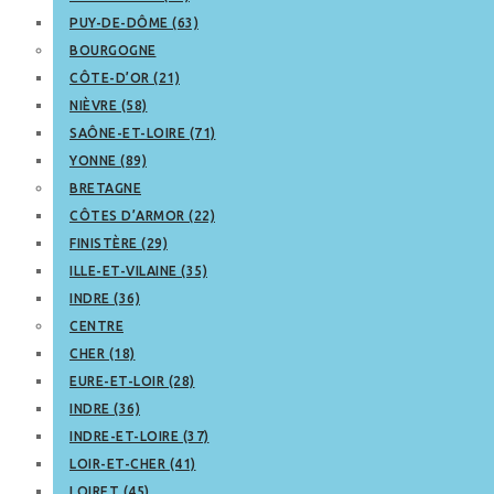
PUY-DE-DÔME (63)
BOURGOGNE
CÔTE-D’OR (21)
NIÈVRE (58)
SAÔNE-ET-LOIRE (71)
YONNE (89)
BRETAGNE
CÔTES D’ARMOR (22)
FINISTÈRE (29)
ILLE-ET-VILAINE (35)
INDRE (36)
CENTRE
CHER (18)
EURE-ET-LOIR (28)
INDRE (36)
INDRE-ET-LOIRE (37)
LOIR-ET-CHER (41)
LOIRET (45)