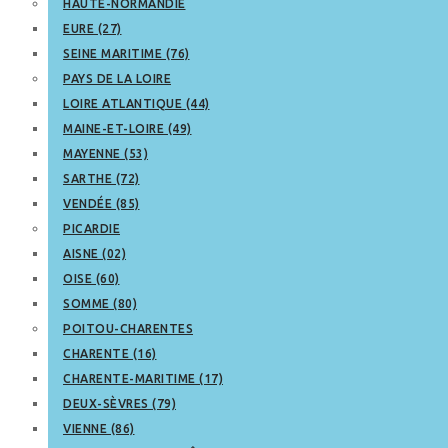
HAUTE-NORMANDIE
EURE (27)
SEINE MARITIME (76)
PAYS DE LA LOIRE
LOIRE ATLANTIQUE (44)
MAINE-ET-LOIRE (49)
MAYENNE (53)
SARTHE (72)
VENDÉE (85)
PICARDIE
AISNE (02)
OISE (60)
SOMME (80)
POITOU-CHARENTES
CHARENTE (16)
CHARENTE-MARITIME (17)
DEUX-SÈVRES (79)
VIENNE (86)