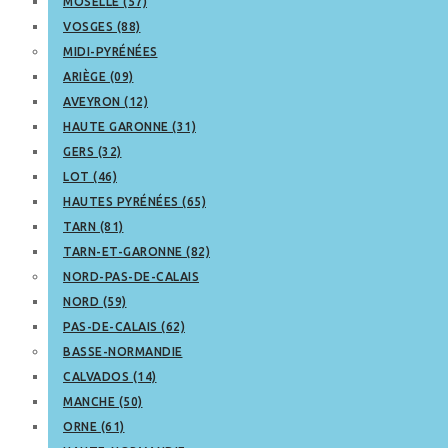
MOSELLE (57)
VOSGES (88)
MIDI-PYRÉNÉES
ARIÈGE (09)
AVEYRON (12)
HAUTE GARONNE (31)
GERS (32)
LOT (46)
HAUTES PYRÉNÉES (65)
TARN (81)
TARN-ET-GARONNE (82)
NORD-PAS-DE-CALAIS
NORD (59)
PAS-DE-CALAIS (62)
BASSE-NORMANDIE
CALVADOS (14)
MANCHE (50)
ORNE (61)