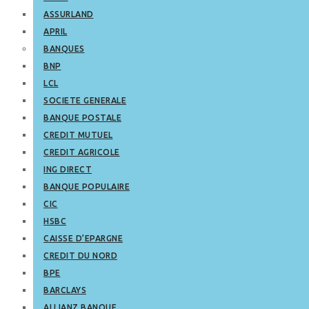
ASSURLAND
APRIL
BANQUES
BNP
LCL
SOCIETE GENERALE
BANQUE POSTALE
CREDIT MUTUEL
CREDIT AGRICOLE
ING DIRECT
BANQUE POPULAIRE
CIC
HSBC
CAISSE D’EPARGNE
CREDIT DU NORD
BPE
BARCLAYS
ALLIANZ BANQUE