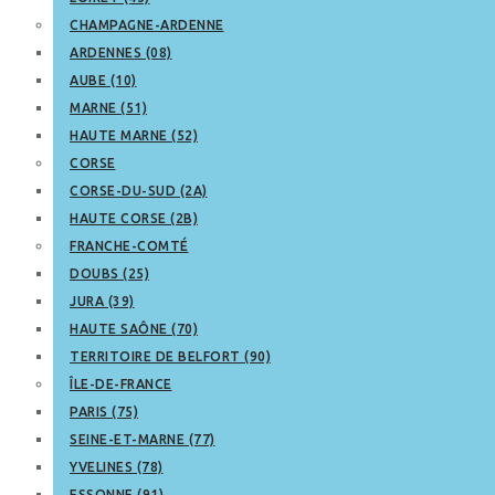
CHAMPAGNE-ARDENNE
ARDENNES (08)
AUBE (10)
MARNE (51)
HAUTE MARNE (52)
CORSE
CORSE-DU-SUD (2A)
HAUTE CORSE (2B)
FRANCHE-COMTÉ
DOUBS (25)
JURA (39)
HAUTE SAÔNE (70)
TERRITOIRE DE BELFORT (90)
ÎLE-DE-FRANCE
PARIS (75)
SEINE-ET-MARNE (77)
YVELINES (78)
ESSONNE (91)