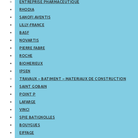
ENTREPRISE PHARMACEUTIQUE
RHODIA
SANOFI AVENTIS
LILLY-FRANCE
BASF
NOVARTIS
PIERRE FABRE
ROCHE
BIOMERIEUX
IPSEN
TRAVAUX – BATIMENT – MATERIAUX DE CONSTRUCTION
SAINT GOBAIN
POINT P
LAFARGE
VINCI
SPIE BATIGNOLLES
BOUYGUES
EIFFAGE