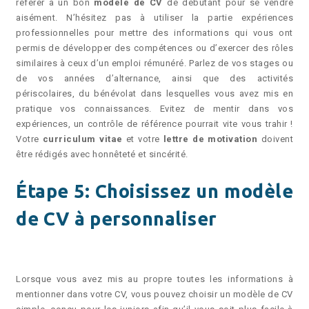
référer à un bon
modèle de CV
de débutant pour se vendre
aisément. N’hésitez pas à utiliser la partie expériences
professionnelles pour mettre des informations qui vous ont
permis de développer des compétences ou d’exercer des rôles
similaires à ceux d’un emploi rémunéré. Parlez de vos stages ou
de vos années d’alternance, ainsi que des activités
périscolaires, du bénévolat dans lesquelles vous avez mis en
pratique vos connaissances. Evitez de mentir dans vos
expériences, un contrôle de référence pourrait vite vous trahir !
Votre
curriculum vitae
et votre
lettre de motivation
doivent
être rédigés avec honnêteté et sincérité.
Étape 5: Choisissez un modèle
de CV à personnaliser
Lorsque vous avez mis au propre toutes les informations à
mentionner dans votre CV, vous pouvez choisir un modèle de CV