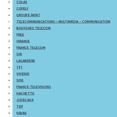
COLAS
COFELY
GROUPE FAYAT
TELECOMMUNICATIONS – MULTIMEDIA – COMMUNICATION
BOUYGUES TELECOM
FREE
ORANGE
FRANCE TELECOM
SFR
LAGARDERE
TF1
VIVENDI
SPIE
FRANCE-TELEVISIONS
HACHETTE
JCDECAUX
TDF
HAVAS