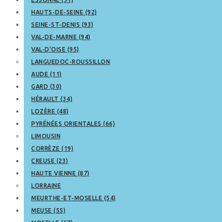
HAUTS-DE-SEINE (92)
SEINE-ST-DENIS (93)
VAL-DE-MARNE (94)
VAL-D’OISE (95)
LANGUEDOC-ROUSSILLON
AUDE (11)
GARD (30)
HÉRAULT (34)
LOZÈRE (48)
PYRÉNÉES ORIENTALES (66)
LIMOUSIN
CORRÈZE (19)
CREUSE (23)
HAUTE VIENNE (87)
LORRAINE
MEURTHE-ET-MOSELLE (54)
MEUSE (55)