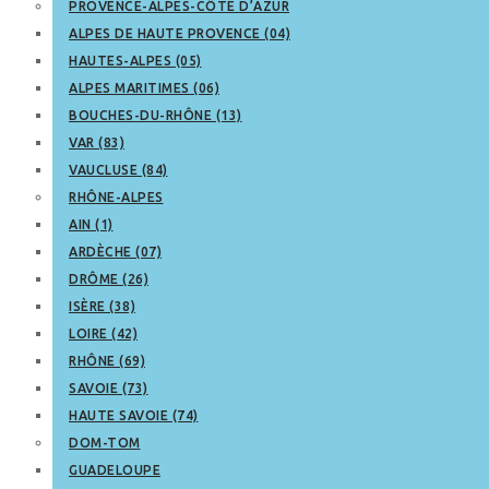
PROVENCE-ALPES-CÔTE D’AZUR
ALPES DE HAUTE PROVENCE (04)
HAUTES-ALPES (05)
ALPES MARITIMES (06)
BOUCHES-DU-RHÔNE (13)
VAR (83)
VAUCLUSE (84)
RHÔNE-ALPES
AIN (1)
ARDÈCHE (07)
DRÔME (26)
ISÈRE (38)
LOIRE (42)
RHÔNE (69)
SAVOIE (73)
HAUTE SAVOIE (74)
DOM-TOM
GUADELOUPE