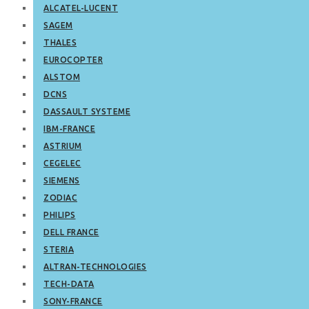
ALCATEL-LUCENT
SAGEM
THALES
EUROCOPTER
ALSTOM
DCNS
DASSAULT SYSTEME
IBM-FRANCE
ASTRIUM
CEGELEC
SIEMENS
ZODIAC
PHILIPS
DELL FRANCE
STERIA
ALTRAN-TECHNOLOGIES
TECH-DATA
SONY-FRANCE