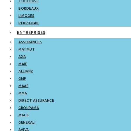
TOULOUSE
BORDEAUX
LIMOGES
PERPIGNAN
ENTREPRISES
ASSURANCES
MATMUT
AXA
MAIF
ALLIANZ
GMF
MAAF
MMA
DIRECT ASSURANCE
GROUPAMA
MACIF
GENERALI
AVIVA