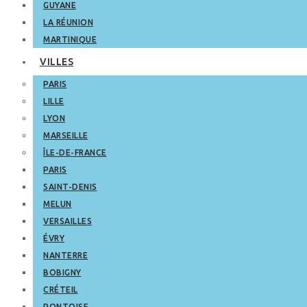
GUYANE
LA RÉUNION
MARTINIQUE
VILLES
PARIS
LILLE
LYON
MARSEILLE
ÎLE-DE-FRANCE
PARIS
SAINT-DENIS
MELUN
VERSAILLES
ÉVRY
NANTERRE
BOBIGNY
CRÉTEIL
PONTOISE