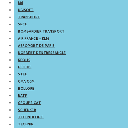
M6
UBISOFT
TRANSPORT
SNCF
BOMBARDIER TRANSPORT
AIR FRANCE – KLM
AEROPORT DE PARIS
NORBERT DENTRESSANGLE
KEOLIS
GEODIS
STEF
CMA CGM
BOLLORE
RATP
GROUPE CAT
SCHENKER
TECHNOLOGIE
TECHNIP