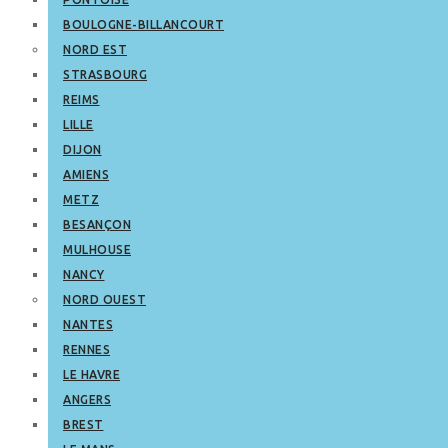
BOULOGNE-BILLANCOURT
NORD EST
STRASBOURG
REIMS
LILLE
DIJON
AMIENS
METZ
BESANÇON
MULHOUSE
NANCY
NORD OUEST
NANTES
RENNES
LE HAVRE
ANGERS
BREST