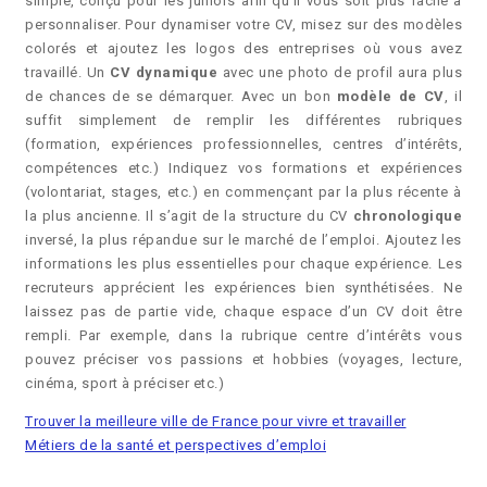
simple, conçu pour les juniors afin qu’il vous soit plus facile à
personnaliser. Pour dynamiser votre CV, misez sur des modèles
colorés et ajoutez les logos des entreprises où vous avez
travaillé. Un
CV dynamique
avec une photo de profil aura plus
de chances de se démarquer. Avec un bon
modèle de CV
, il
suffit simplement de remplir les différentes rubriques
(formation, expériences professionnelles, centres d’intérêts,
compétences etc.) Indiquez vos formations et expériences
(volontariat, stages, etc.) en commençant par la plus récente à
la plus ancienne. Il s’agit de la structure du CV
chronologique
inversé, la plus répandue sur le marché de l’emploi. Ajoutez les
informations les plus essentielles pour chaque expérience. Les
recruteurs apprécient les expériences bien synthétisées. Ne
laissez pas de partie vide, chaque espace d’un CV doit être
rempli. Par exemple, dans la rubrique centre d’intérêts vous
pouvez préciser vos passions et hobbies (voyages, lecture,
cinéma, sport à préciser etc.)
Trouver la meilleure ville de France pour vivre et travailler
Métiers de la santé et perspectives d’emploi