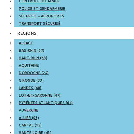
CONTRÔLE DOUANIER
POLICE ET GENDARMERIE
SÉCURITÉ – AÉROPORTS
TRANSPORT SÉCURISÉ
RÉGIONS
ALSACE
BAS-RHIN (67)
HAUT-RHIN (68)
AQUITAINE
DORDOGNE (24)
GIRONDE (33)
LANDES (40)
LOT-ET-GARONNE (47)
PYRÉNÉES ATLANTIQUES (64)
AUVERGNE
ALLIER (03)
CANTAL (15)
HAUTE LOIRE (43)