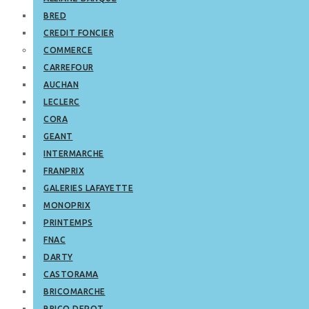
BRED
CREDIT FONCIER
COMMERCE
CARREFOUR
AUCHAN
LECLERC
CORA
GEANT
INTERMARCHE
FRANPRIX
GALERIES LAFAYETTE
MONOPRIX
PRINTEMPS
FNAC
DARTY
CASTORAMA
BRICOMARCHE
BRICO DEPOT